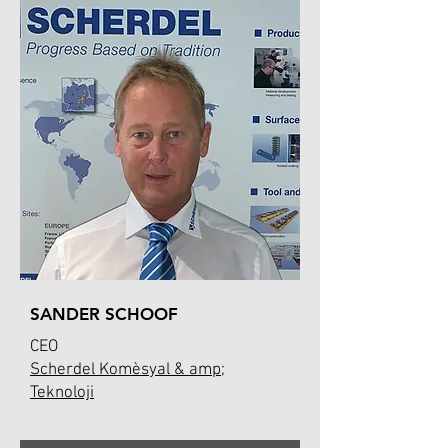
SANDER SCHOOF
CEO
Scherdel Komèsyal & amp;
Teknoloji