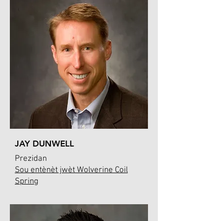
JAY DUNWELL
Prezidan
Sou entènèt jwèt Wolverine Coil
Spring