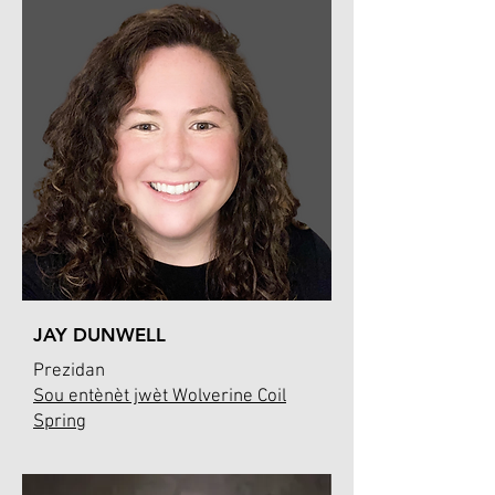
JAY DUNWELL
Prezidan
Sou entènèt jwèt Wolverine Coil
Spring