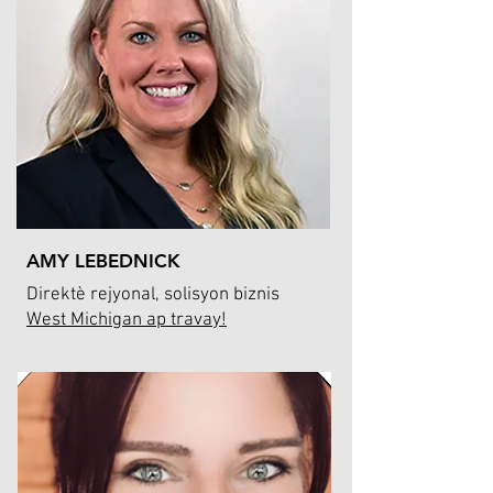
AMY LEBEDNICK
Direktè rejyonal, solisyon biznis
West Michigan ap travay!