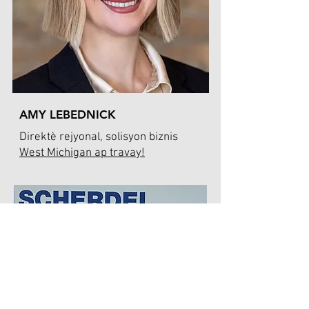
AMY LEBEDNICK
Direktè rejyonal, solisyon biznis
West Michigan ap travay!