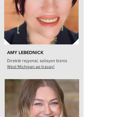
AMY LEBEDNICK
Direktè rejyonal, solisyon biznis
West Michigan ap travay!