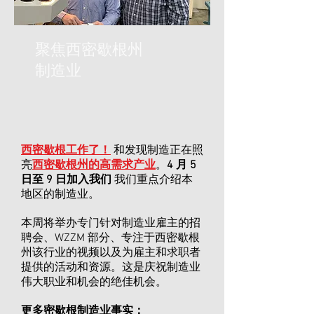
聚焦西密歇根州
制造业
西密歇根工作了！
和发现制造正在照
亮
西密歇根州的高需求产业
。
4 月 5
日至 9 日加入我们
我们重点介绍本
地区的制造业。
本周将举办专门针对制造业雇主的招
聘会、WZZM 部分、专注于西密歇根
州该行业的视频以及为雇主和求职者
提供的活动和资源。这是庆祝制造业
伟大职业和机会的绝佳机会。
更多密歇根制造业事实：