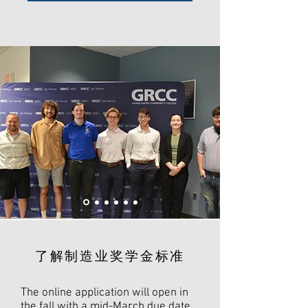
了解制造业奖学金标准
The online application will open in
the fall with a mid-March due date.