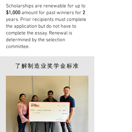
Scholarships are renewable for up to
$1,000
amount for past winners for
2
years. Prior recipients must complete
the application but do not have to
complete the essay. Renewal is
determined by the selection
committee.
了解制造业奖学金标准