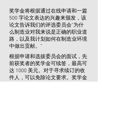
奖学金将根据通过在线申请和一篇
500 字论文表达的兴趣来颁发，该
论文告诉我们的评选委员会“为什
么制造业对我来说是正确的职业道
路，以及我计划如何在制造业环境
中做出贡献。”
根据申请和选拔委员会的面试，先
前获奖者的奖学金可续签，最高可
达 1000 美元。对于寻求续订的收
件人，可以免除论文要求。奖学金
期限最长为 2 年。
奖学金获得者：
奖学金获得者及其父母/监护人将
参加颁奖招待会，获奖者将阅读他
们的论文以发现制造成员并获得奖
学金。