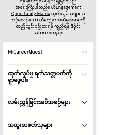
ရန် စိတ်ကူးသစ်များ ရှိခြင်းသည်
အရေးကြီးပါသည်။ ဟိ
Engagement
Opportunity Matrix
ထုတ်လုပ်သူများက
သင့်လျော်သော ထိတွေ့ဆက်ဆံမှုအဆင့်ကို
ထည့်သွင်းစဉ်းစားရန် ကူညီရန် ဒီဇိုင်း
ထုတ်ထားသည်။
MiCareerQuest
ကုန်ထုတ်လုပ်မှုကဲ့သို့ လိုအပ်ချက်
မြင့်မားသော လုပ်ငန်းများကို မီးမောင်း
ထုတ်လုပ်မှု ရက်သတ္တပတ်ကို
ရှာဖွေပါ။
ထိုးပြသည့် အသက်မွေးဝမ်းကြောင်း
ရှာဖွေရေးအတွေ့အကြုံတွင် ပါဝင်ပါ။
West Michigan ထုတ်လုပ်သူများ၏
အရည်အချင်းလိုအပ်ချက်များကို
လမ်းညွှန်ခြင်းအစီအစဉ်များ
ဖြည့်ဆည်းပေးသည့် လက်လှမ်းမီသော
အစပျိုးမှုအကြောင်း ပိုမိုလေ့လာပါ။
ဒေသခံကျောင်းတစ်ခုနှင့် လက်တွဲပြီး
အသက်အရွယ်မရွေး ကျောင်းသားများ
အထူးစာဖတ်သူများ
ကို လမ်းညွှန်ပြသရန် သင့်ဝန်ထမ်းများ