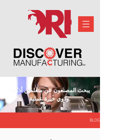
يبحث المصنعون عن متعلمين أذكياء
وذوي خبرة عملية.
BLOG